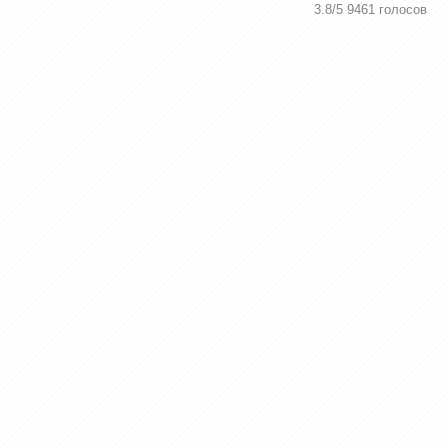
3.8
/
5
9461
голосов