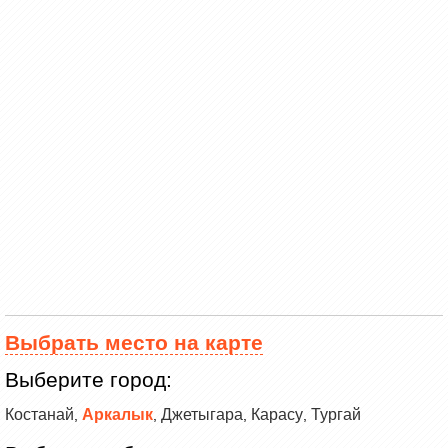
Выбрать место на карте
Выберите город:
Костанай
Аркалык
Джетыгара
Карасу
Тургай
,
,
,
,