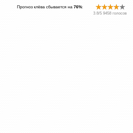
Прогноз клёва сбывается на
76%
:
3.8
/
5
9458
голосов