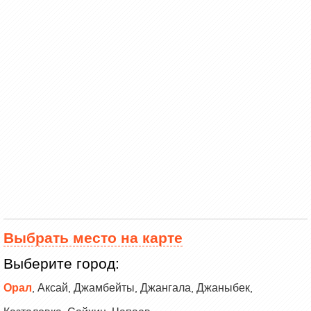
Выбрать место на карте
Выберите город:
Орал
Аксай
Джамбейты
Джангала
Джаныбек
,
,
,
,
,