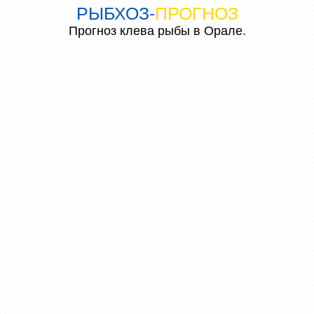
РЫБХОЗ
-
ПРОГНОЗ
Прогноз клева рыбы в Орале.