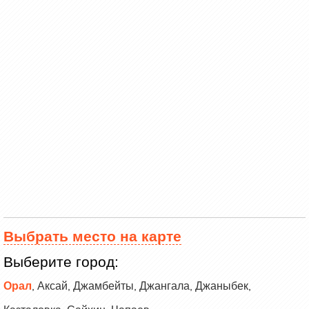
Выбрать место на карте
Выберите город:
Орал
Аксай
Джамбейты
Джангала
Джаныбек
,
,
,
,
,