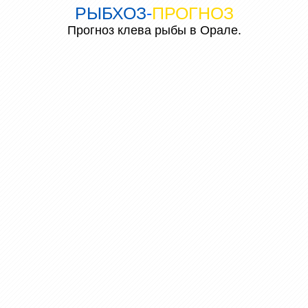
РЫБХОЗ
-
ПРОГНОЗ
Прогноз клева рыбы в Орале.