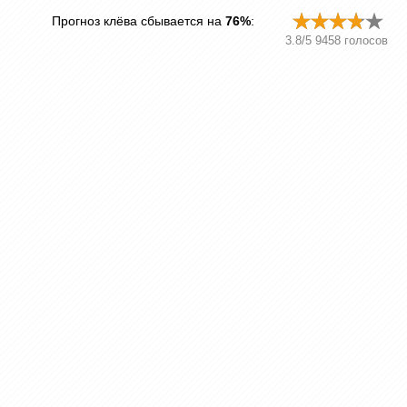
Прогноз клёва сбывается на
76%
:
3.8
/
5
9458
голосов