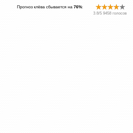
Прогноз клёва сбывается на
76%
:
3.8
/
5
9458
голосов