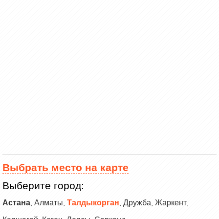
Выбрать место на карте
Выберите город:
Астана
Алматы
Талдыкорган
Дружба
Жаркент
,
,
,
,
,