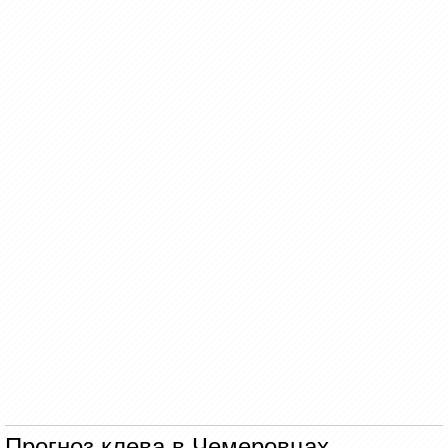
Прогноз клева в Чемеровцах.