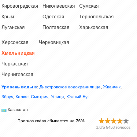
Кировоградская
Николаевская
Сумская
Крым
Одесская
Тернопольская
Луганская
Полтавская
Харьковская
Херсонская
Черновицкая
Хмельницкая
Черкасская
Черниговская
Уровень воды в
:
Днестровское водохранилище
,
Жванчик
,
Збруч
,
Калюс
,
Смотрич
,
Ушиця
,
Южный Буг
Казахстан
Прогноз клёва сбывается на
76%
:
3.8
/
5
9458
голосов