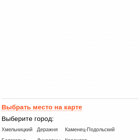
Выбрать место на карте
Выберите город:
Хмельницкий
Деражня
Каменец-Подольский