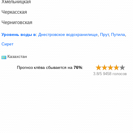
Хмельницкая
Черкасская
Черниговская
Уровень воды в
:
Днестровское водохранилище
,
Прут
,
Путила
,
Сирет
Казахстан
Прогноз клёва сбывается на
76%
:
3.8
/
5
9458
голосов