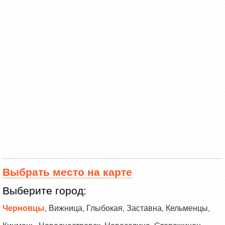
Выбрать место на карте
Выберите город:
Черновцы
Вижница
Глыбокая
Заставна
Кельменцы
,
,
,
,
,