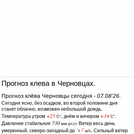
Прогноз клева в Черновцах.
Прогноз клёва Черновцы сегодня -
07.08'26
.
Сегодня ясно, без осадков, во второй половине дня
станет облачно, возможен небольшой дождь.
+25
+34
Температура утром
, днём и вечером
.
C°
C°
730
Давление стабильное
Ветер весь день
мм.рт.ст.
7
умеренный, северо-западный до
. Сильный ветер
м/с