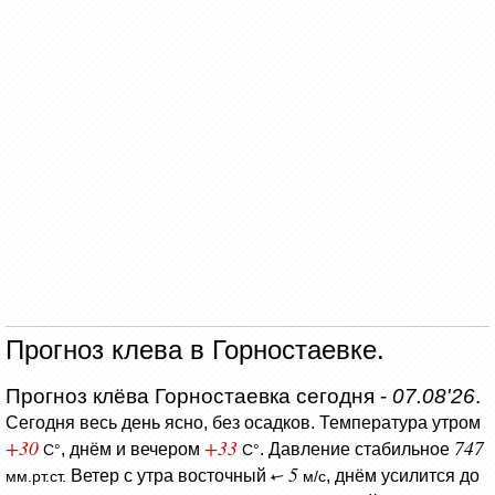
Прогноз клева в Горностаевке.
Прогноз клёва Горностаевка сегодня -
07.08'26
.
Сегодня весь день ясно, без осадков.
Температура утром
+30
+33
747
, днём и вечером
.
Давление стабильное
C°
C°
5
Ветер с утра восточный
, днём усилится до
мм.рт.ст.
м/с