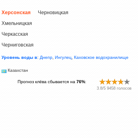
Херсонская
Черновицкая
Хмельницкая
Черкасская
Черниговская
Уровень воды в
:
Днепр
,
Ингулец
,
Каховское водохранилище
Казахстан
Прогноз клёва сбывается на
76%
:
3.8
/
5
9458
голосов