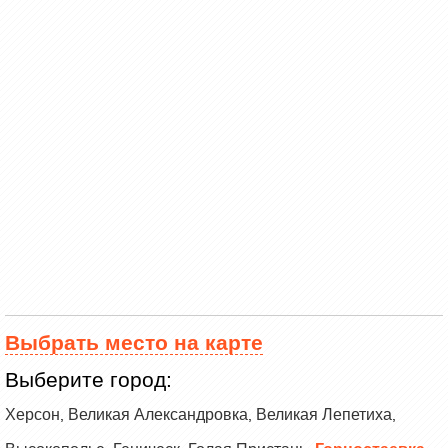
Выбрать место на карте
Выберите город:
Херсон
Великая Александровка
Великая Лепетиха
,
,
,