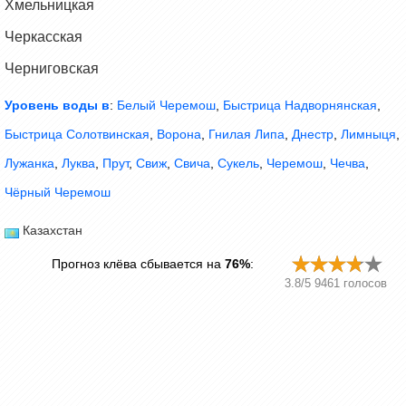
Хмельницкая
Черкасская
Черниговская
Уровень воды в
:
Белый Черемош
,
Быстрица Надворнянская
,
Быстрица Солотвинская
,
Ворона
,
Гнилая Липа
,
Днестр
,
Лимныця
,
Лужанка
,
Луква
,
Прут
,
Свиж
,
Свича
,
Сукель
,
Черемош
,
Чечва
,
Чёрный Черемош
Казахстан
Прогноз клёва сбывается на
76%
:
3.8
/
5
9461
голосов