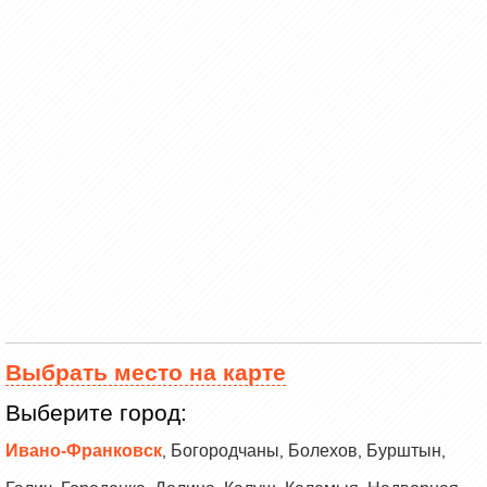
Выбрать место на карте
Выберите город:
Ивано-Франковск
Богородчаны
Болехов
Бурштын
,
,
,
,