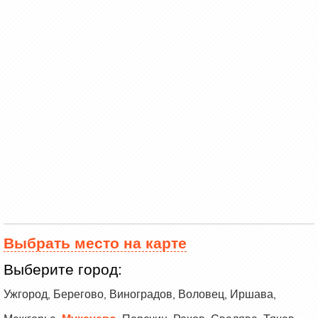
Выбрать место на карте
Выберите город:
Ужгород
Берегово
Виноградов
Воловец
Иршава
,
,
,
,
,