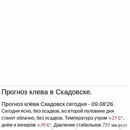
Прогноз клева в Скадовске.
Прогноз клёва Скадовск сегодня -
09.08'26
.
Сегодня ясно, без осадков, во второй половине дня
+25
станет облачно, без осадков.
Температура утром
,
C°
+30
751
днём и вечером
.
Давление стабильное
C°
мм.рт.ст.