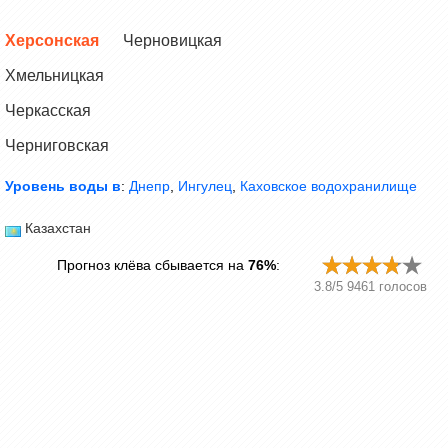
Херсонская
Черновицкая
Хмельницкая
Черкасская
Черниговская
Уровень воды в
:
Днепр
,
Ингулец
,
Каховское водохранилище
Казахстан
Прогноз клёва сбывается на
76%
:
3.8
/
5
9461
голосов