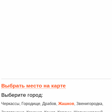
Выбрать место на карте
Выберите город:
Черкассы
Городище
Драбов
Жашков
Звенигородка
,
,
,
,
,