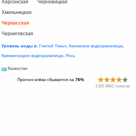
Херсонская
Черновицкая
Хмельницкая
Черкасская
Черниговская
Уровень воды в
:
Гнилой Тикыч
,
Каневское водохранилище
,
Кременчуцкое водохранилище
,
Рось
Казахстан
Прогноз клёва сбывается на
76%
:
3.8
/
5
9461
голосов