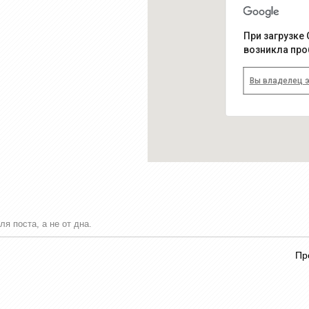
При загрузке 
возникла про
Вы владелец э
я поста, а не от дна.
Пр