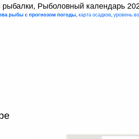
з рыбалки, Рыболовный календарь 20
ева рыбы с прогнозом погоды
,
карта осадков
,
уровень в
ре