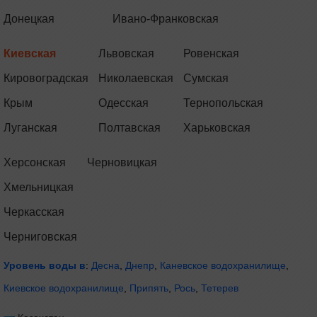
Донецкая
Ивано-Франковская
Киевская
Львовская
Ровенская
Кировоградская
Николаевская
Сумская
Крым
Одесская
Тернопольская
Луганская
Полтавская
Харьковская
Херсонская
Черновицкая
Хмельницкая
Черкасская
Черниговская
Уровень воды в
:
Десна
,
Днепр
,
Каневское водохранилище
,
Киевское водохранилище
,
Припять
,
Рось
,
Тетерев