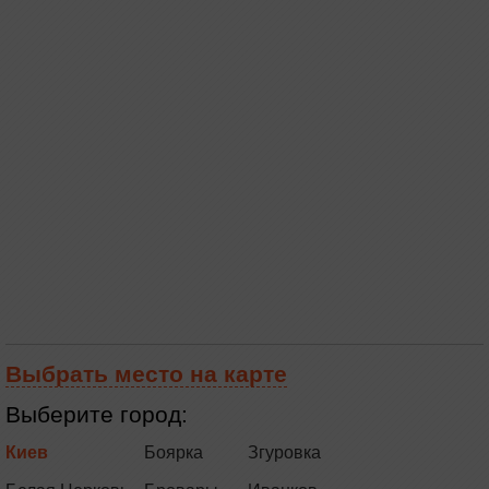
Выбрать место на карте
Выберите город:
Киев
Боярка
Згуровка