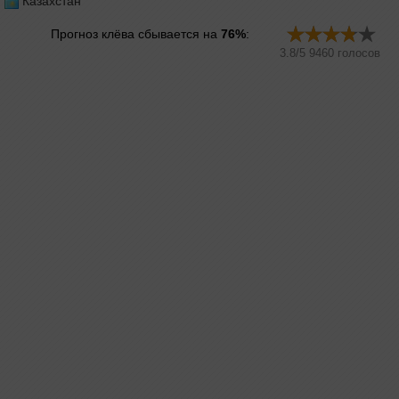
Казахстан
Прогноз клёва сбывается на
76%
:
3.8
/
5
9460
голосов