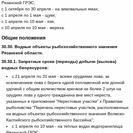
Рязанской ГРЭС;
с 1 октября по 30 апреля - на зимовальных ямах;
с 1 апреля по 1 мая - щуки;
с 1 апреля по 10 мая - язя;
с 10 апреля по 10 мая - жереха.
Общие положения
30.30. Водные объекты рыбохозяйственного значения
Рязанской области.
30.30.1. Запретные сроки (периоды) добычи (вылова)
водных биоресурсов:
с 21 апреля по 31 мая - всеми орудиями лова, за
исключением лова с берега одной поплавочной или донной
удочкой с общим количеством крючков не более 2 штук на
орудиях лова у одного гражданина вне мест нереста,
указанных в приложении "Нерестовые участки" к Правилам
рыболовства "Перечень нерестовых участков, расположенных
на водных объектах рыбохозяйственного значения Волжско-
Каспийского рыбохозяйственного бассейна";
с 1 апреля по 10 мая - на теплых водах водохранилища
Рязанской ГРЭС;