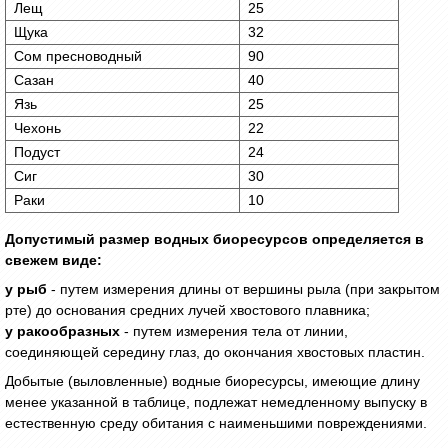
Лещ
25
Щука
32
Сом пресноводный
90
Сазан
40
Язь
25
Чехонь
22
Подуст
24
Сиг
30
Раки
10
Допустимый размер водных биоресурсов определяется в
свежем виде:
у рыб
- путем измерения длины от вершины рыла (при закрытом
рте) до основания средних лучей хвостового плавника;
у ракообразных
- путем измерения тела от линии,
соединяющей середину глаз, до окончания хвостовых пластин.
Добытые (выловленные) водные биоресурсы, имеющие длину
менее указанной в таблице, подлежат немедленному выпуску в
естественную среду обитания с наименьшими повреждениями.