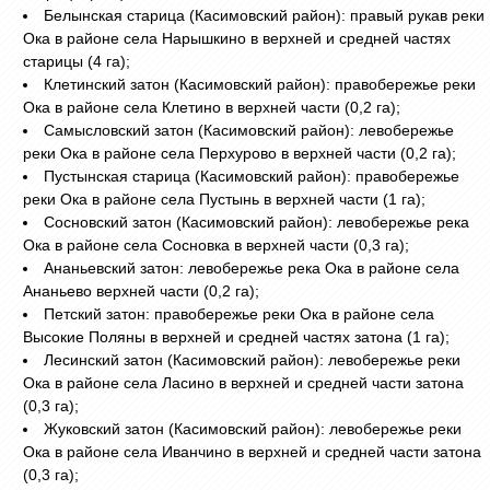
Белынская старица (Касимовский район): правый рукав реки
Ока в районе села Нарышкино в верхней и средней частях
старицы (4 га);
Клетинский затон (Касимовский район): правобережье реки
Ока в районе села Клетино в верхней части (0,2 га);
Самысловский затон (Касимовский район): левобережье
реки Ока в районе села Перхурово в верхней части (0,2 га);
Пустынская старица (Касимовский район): правобережье
реки Ока в районе села Пустынь в верхней части (1 га);
Сосновский затон (Касимовский район): левобережье река
Ока в районе села Сосновка в верхней части (0,3 га);
Ананьевский затон: левобережье река Ока в районе села
Ананьево верхней части (0,2 га);
Петский затон: правобережье реки Ока в районе села
Высокие Поляны в верхней и средней частях затона (1 га);
Лесинский затон (Касимовский район): левобережье реки
Ока в районе села Ласино в верхней и средней части затона
(0,3 га);
Жуковский затон (Касимовский район): левобережье реки
Ока в районе села Иванчино в верхней и средней части затона
(0,3 га);