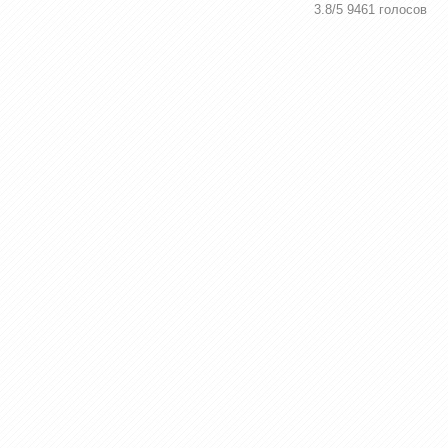
3.8
/
5
9461
голосов