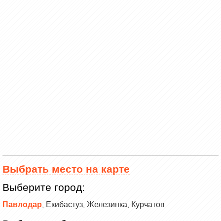
Выбрать место на карте
Выберите город:
Павлодар
Екибастуз
Железинка
Курчатов
,
,
,