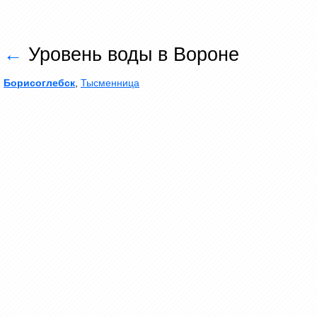
←
Уровень воды в Вороне
Борисоглебск
,
Тысменница