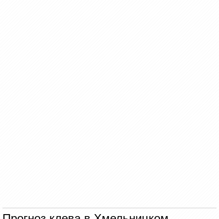
Прогноз клева в Хмельницком.