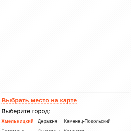
Выбрать место на карте
Выберите город:
Хмельницкий
Деражня
Каменец-Подольский