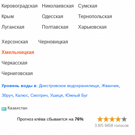
Кировоградская
Николаевская
Сумская
Крым
Одесская
Тернопольская
Луганская
Полтавская
Харьковская
Херсонская
Черновицкая
Хмельницкая
Черкасская
Черниговская
Уровень воды в
:
Днестровское водохранилище
,
Жванчик
,
Збруч
,
Калюс
,
Смотрич
,
Ушиця
,
Южный Буг
Казахстан
Прогноз клёва сбывается на
76%
:
3.8
/
5
9458
голосов