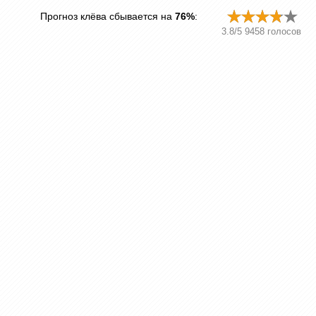
Прогноз клёва сбывается на
76%
:
3.8
/
5
9458
голосов