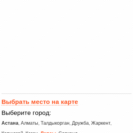
Выбрать место на карте
Выберите город:
Астана
Алматы
Талдыкорган
Дружба
Жаркент
,
,
,
,
,