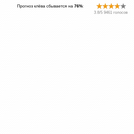
Прогноз клёва сбывается на
76%
:
3.8
/
5
9461
голосов