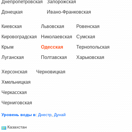
Днепропетровская
Запорожская
Донецкая
Ивано-Франковская
Киевская
Львовская
Ровенская
Кировоградская
Николаевская
Сумская
Крым
Одесская
Тернопольская
Луганская
Полтавская
Харьковская
Херсонская
Черновицкая
Хмельницкая
Черкасская
Черниговская
Уровень воды в
:
Днестр
,
Дунай
Казахстан