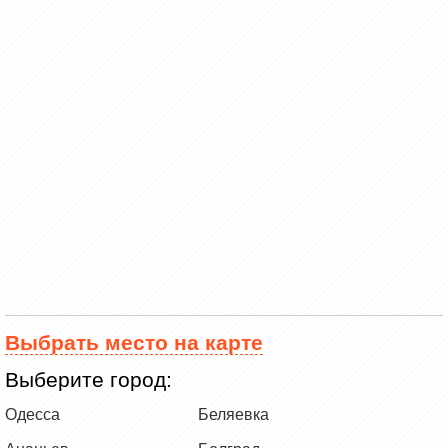
Выбрать место на карте
Выберите город:
Одесса
Беляевка