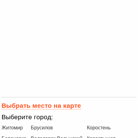
Выбрать место на карте
Выберите город:
Житомир
Брусилов
Коростень