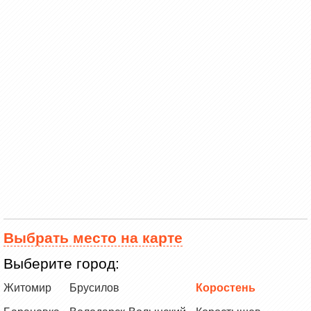
Выбрать место на карте
Выберите город:
Житомир
Брусилов
Коростень