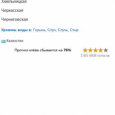
Хмельницкая
Черкасская
Черниговская
Уровень воды в
:
Горынь
,
Случ
,
Случь
,
Стыр
Казахстан
Прогноз клёва сбывается на
76%
:
3.8
/
5
9458
голосов