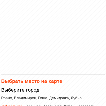
Выбрать место на карте
Выберите город:
Ровно
Владимирец
Гоща
Демидовка
Дубно
,
,
,
,
,