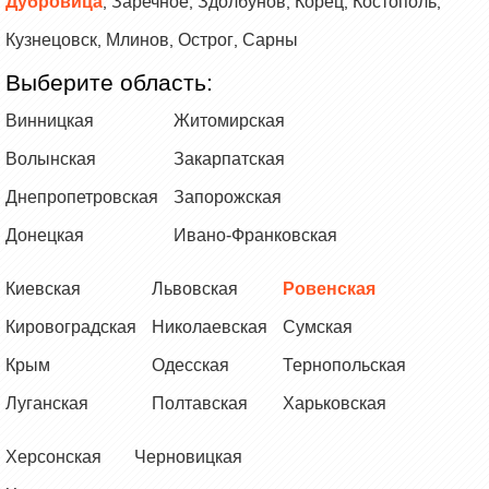
Дубровица
Заречное
Здолбунов
Корец
Костополь
,
,
,
,
,
Кузнецовск
Млинов
Острог
Сарны
,
,
,
Выберите область:
Винницкая
Житомирская
Волынская
Закарпатская
Днепропетровская
Запорожская
Донецкая
Ивано-Франковская
Киевская
Львовская
Ровенская
Кировоградская
Николаевская
Сумская
Крым
Одесская
Тернопольская
Луганская
Полтавская
Харьковская
Херсонская
Черновицкая