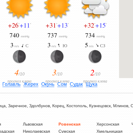
+26
+11
+31
+13
+32
+15
°
°
°
°
°
°
740
737
734
mmHg
mmHg
mmHg
3
3
5
С
Ю
СЗ
m/s
m/s
m/s
4
3
2
/10
/10
/10
прогноз клева
прогноз клева
прогноз клева
Голавль
Жерех
Окунь
Сом
Судак
Щука
ица
,
Заречное
,
Здолбунов
,
Корец
,
Костополь
,
Кузнецовск
,
Млинов
,
О
я
Львовская
Ровенская
Херсонская
радская
Николаевская
Сумская
Хмельницкая