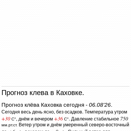
Прогноз клева в Каховке.
Прогноз клёва Каховка сегодня -
06.08'26
.
Сегодня весь день ясно, без осадков.
Температура утром
+30
+36
750
, днём и вечером
.
Давление стабильное
C°
C°
Ветер утром и днём умеренный северо-восточный
мм.рт.ст.