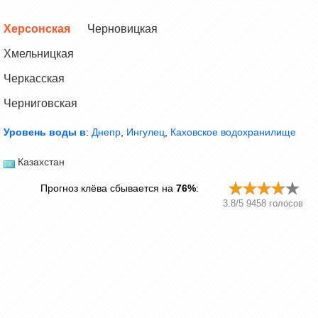
Херсонская
Черновицкая
Хмельницкая
Черкасская
Черниговская
Уровень воды в
:
Днепр
,
Ингулец
,
Каховское водохранилище
Казахстан
Прогноз клёва сбывается на
76%
:
3.8
/
5
9458
голосов