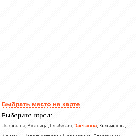
Выбрать место на карте
Выберите город:
Черновцы
Вижница
Глыбокая
Заставна
Кельменцы
,
,
,
,
,