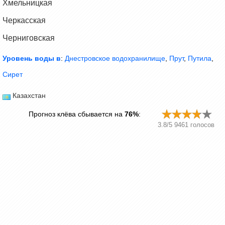
Хмельницкая
Черкасская
Черниговская
Уровень воды в
:
Днестровское водохранилище
,
Прут
,
Путила
,
Сирет
Казахстан
Прогноз клёва сбывается на
76%
:
3.8
/
5
9461
голосов