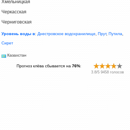
Хмельницкая
Черкасская
Черниговская
Уровень воды в
:
Днестровское водохранилище
,
Прут
,
Путила
,
Сирет
Казахстан
Прогноз клёва сбывается на
76%
:
3.8
/
5
9458
голосов