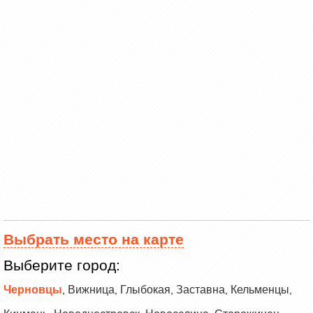
Выбрать место на карте
Выберите город:
Черновцы
Вижница
Глыбокая
Заставна
Кельменцы
,
,
,
,
,