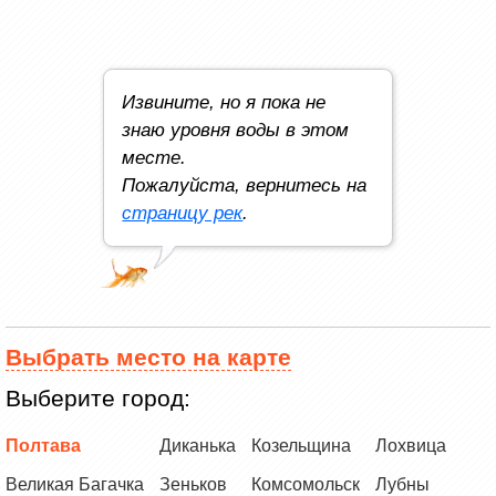
Извините, но я пока не
знаю уровня воды в этом
месте.
Пожалуйста, вернитесь на
страницу рек
.
Выбрать место на карте
Выберите город:
Полтава
Диканька
Козельщина
Лохвица
Великая Багачка
Зеньков
Комсомольск
Лубны