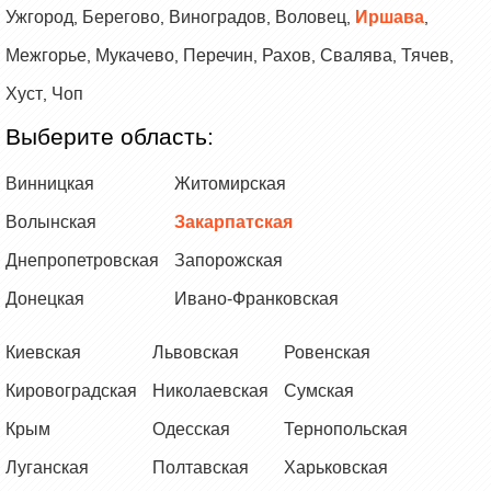
Ужгород
Берегово
Виноградов
Воловец
Иршава
,
,
,
,
,
Межгорье
Мукачево
Перечин
Рахов
Свалява
Тячев
,
,
,
,
,
,
Хуст
Чоп
,
Выберите область:
Винницкая
Житомирская
Волынская
Закарпатская
Днепропетровская
Запорожская
Донецкая
Ивано-Франковская
Киевская
Львовская
Ровенская
Кировоградская
Николаевская
Сумская
Крым
Одесская
Тернопольская
Луганская
Полтавская
Харьковская