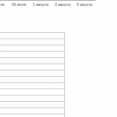
юля
30 июля
1 августа
3 августа
5 августа