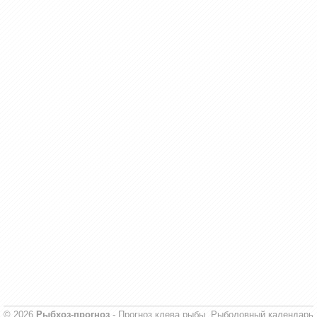
© 2026
Рыбхоз-прогноз
- Прогноз клева рыбы. Рыболовный календарь