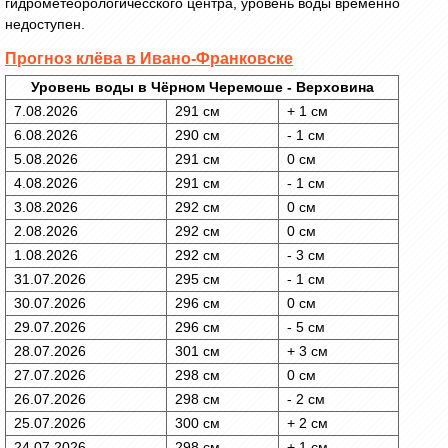
гидрометеорологичесского центра, уровень воды временно
недоступен.
Прогноз клёва в Ивано-Франковске
Уровень воды в Чёрном Черемоше - Верховина
7.08.2026
291 см
+ 1 см
6.08.2026
290 см
- 1 см
5.08.2026
291 см
0 см
4.08.2026
291 см
- 1 см
3.08.2026
292 см
0 см
2.08.2026
292 см
0 см
1.08.2026
292 см
- 3 см
31.07.2026
295 см
- 1 см
30.07.2026
296 см
0 см
29.07.2026
296 см
- 5 см
28.07.2026
301 см
+ 3 см
27.07.2026
298 см
0 см
26.07.2026
298 см
- 2 см
25.07.2026
300 см
+ 2 см
24.07.2026
298 см
+ 1 см