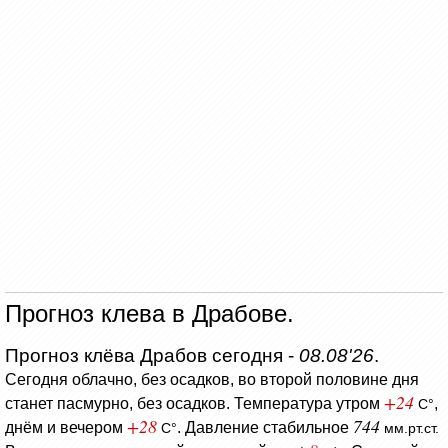
Прогноз клева в Драбове.
Прогноз клёва Драбов сегодня -
08.08'26
.
Сегодня облачно, без осадков, во второй половине дня
+24
станет пасмурно, без осадков.
Температура утром
,
C°
+28
744
днём и вечером
.
Давление стабильное
C°
мм.рт.ст.