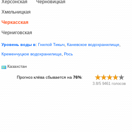
Херсонская
Черновицкая
Хмельницкая
Черкасская
Черниговская
Уровень воды в
:
Гнилой Тикыч
,
Каневское водохранилище
,
Кременчуцкое водохранилище
,
Рось
Казахстан
Прогноз клёва сбывается на
76%
:
3.8
/
5
9461
голосов