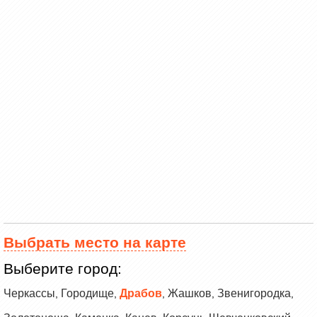
Выбрать место на карте
Выберите город:
Черкассы
Городище
Драбов
Жашков
Звенигородка
,
,
,
,
,