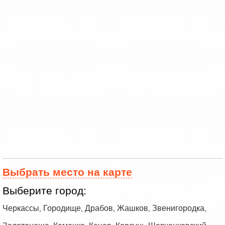
Выбрать место на карте
Выберите город:
Черкассы
Городище
Драбов
Жашков
Звенигородка
,
,
,
,
,