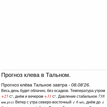
Прогноз клева в Тальном.
Прогноз клёва Тальное завтра -
08.08'26
.
Весь день будет облачно, без осадков.
Температура утром
+25
+31
738
, днём и вечером
.
Давление стабильное
C°
C°
6
Ветер с утра северо-восточный
, днём до
мм.рт.ст.
м/с