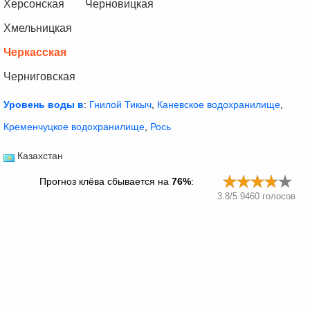
Херсонская
Черновицкая
Хмельницкая
Черкасская
Черниговская
Уровень воды в
:
Гнилой Тикыч
,
Каневское водохранилище
,
Кременчуцкое водохранилище
,
Рось
Казахстан
Прогноз клёва сбывается на
76%
:
3.8
/
5
9460
голосов