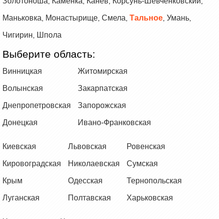
Золотоноша
Каменка
Канев
Корсунь-Шевченковский
,
,
,
,
Маньковка
Монастырище
Смела
Тальное
Умань
,
,
,
,
,
Чигирин
Шпола
,
Выберите область:
Винницкая
Житомирская
Волынская
Закарпатская
Днепропетровская
Запорожская
Донецкая
Ивано-Франковская
Киевская
Львовская
Ровенская
Кировоградская
Николаевская
Сумская
Крым
Одесская
Тернопольская
Луганская
Полтавская
Харьковская