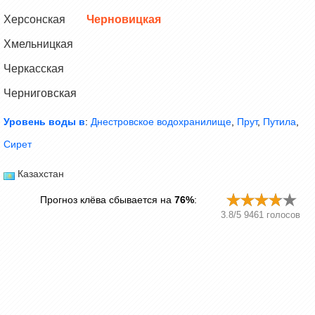
Херсонская
Черновицкая
Хмельницкая
Черкасская
Черниговская
Уровень воды в
:
Днестровское водохранилище
,
Прут
,
Путила
,
Сирет
Казахстан
Прогноз клёва сбывается на
76%
:
3.8
/
5
9461
голосов