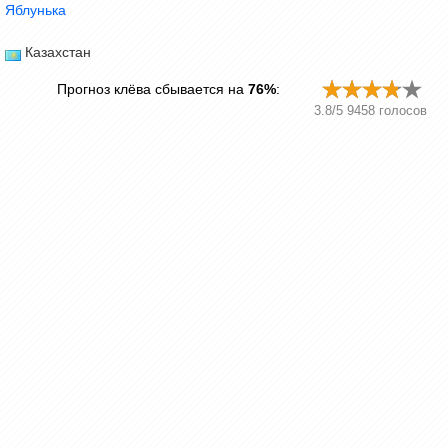
Яблунька
Казахстан
Прогноз клёва сбывается на
76%
:
3.8
/
5
9458
голосов